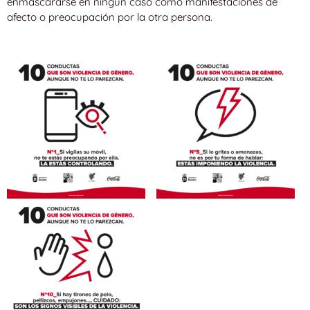
enmascararse en ningún caso como manifestaciones de
afecto o preocupación por la otra persona.