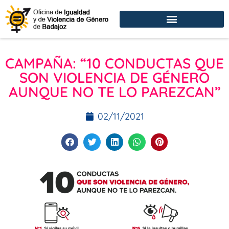
CAMPAÑA: “10 CONDUCTAS QUE
SON VIOLENCIA DE GÉNERO
AUNQUE NO TE LO PAREZCAN”
02/11/2021