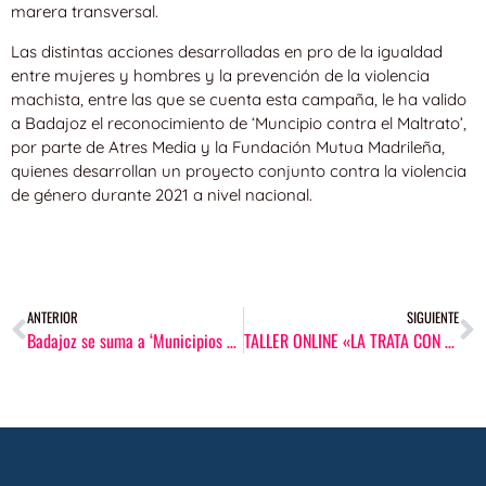
marera transversal.
Las distintas acciones desarrolladas en pro de la igualdad
entre mujeres y hombres y la prevención de la violencia
machista, entre las que se cuenta esta campaña, le ha valido
a Badajoz el reconocimiento de ‘Muncipio contra el Maltrato’,
por parte de Atres Media y la Fundación Mutua Madrileña,
quienes desarrollan un proyecto conjunto contra la violencia
de género durante 2021 a nivel nacional.
ANTERIOR
SIGUIENTE
Badajoz se suma a ‘Municipios contra el maltrato’
TALLER ONLINE «LA TRATA CON FINES DE EXPLOTACIÓN SEXUAL. REALIDAD ACTUAL»