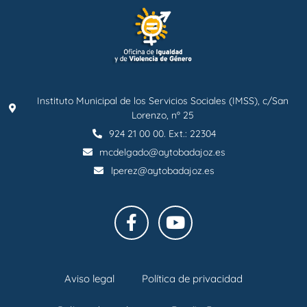
Instituto Municipal de los Servicios Sociales (IMSS), c/San
Lorenzo, nº 25
924 21 00 00. Ext.: 22304
mcdelgado@aytobadajoz.es
lperez@aytobadajoz.es
Aviso legal
Política de privacidad