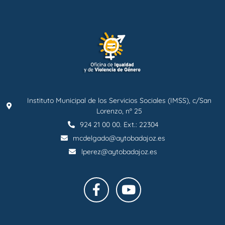
Instituto Municipal de los Servicios Sociales (IMSS), c/San
Lorenzo, nº 25
924 21 00 00. Ext.: 22304
mcdelgado@aytobadajoz.es
lperez@aytobadajoz.es