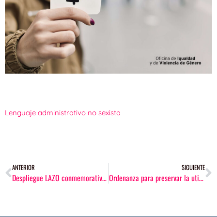
Lenguaje administrativo no sexista
ANTERIOR
SIGUIENTE
Despliegue LAZO conmemorativo en la fachada del Consistorio
Ordenanza para preservar la utilización del espacio público de Badajoz y poblados, del ofrecimiento y demanda de servicios sexuales