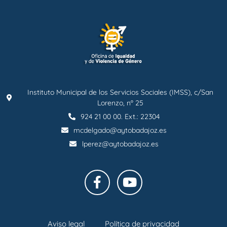
Instituto Municipal de los Servicios Sociales (IMSS), c/San
Lorenzo, nº 25
924 21 00 00. Ext.: 22304
mcdelgado@aytobadajoz.es
lperez@aytobadajoz.es
Aviso legal
Política de privacidad