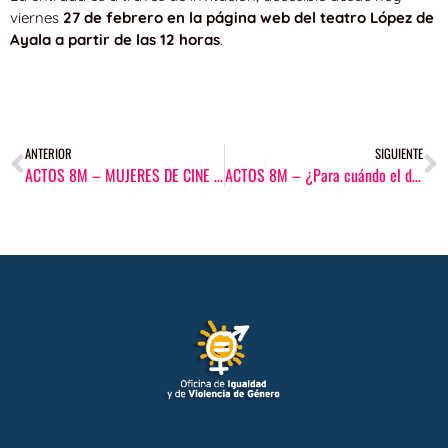
viernes
27 de febrero en la página web del teatro López de
Ayala a partir de las 12 horas
.
ANTERIOR
SIGUIENTE
ACTOS 8M – MUJERES DE CINE (Cine)
ACTOS 8M – ¿Para cuándo el día del hombre? El día que…