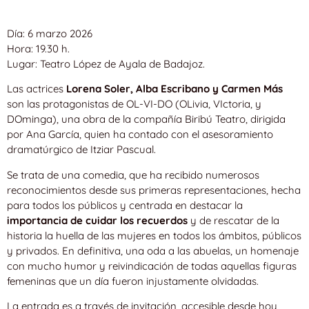
Día: 6 marzo 2026
Hora: 19.30 h.
Lugar: Teatro López de Ayala de Badajoz.
Las actrices
Lorena Soler, Alba Escribano y Carmen Más
son las protagonistas de OL-VI-DO (OLivia, VIctoria, y
DOminga), una obra de la compañía Biribú Teatro, dirigida
por Ana García, quien ha contado con el asesoramiento
dramatúrgico de Itziar Pascual.
Se trata de una comedia, que ha recibido numerosos
reconocimientos desde sus primeras representaciones, hecha
para todos los públicos y centrada en destacar la
importancia de cuidar los recuerdos
y de rescatar de la
historia la huella de las mujeres en todos los ámbitos, públicos
y privados. En definitiva, una oda a las abuelas, un homenaje
con mucho humor y reivindicación de todas aquellas figuras
femeninas que un día fueron injustamente olvidadas.
La entrada es a través de invitación, accesible desde hoy