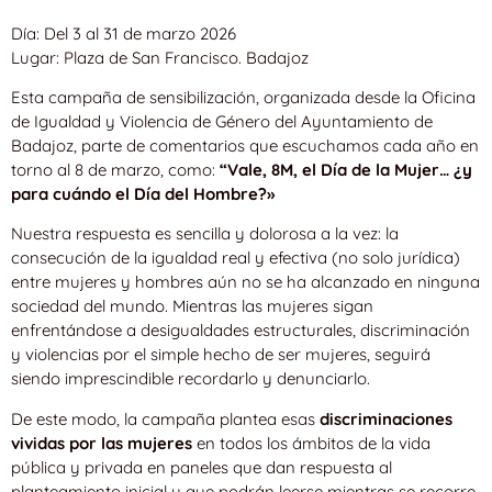
Día: Del 3 al 31 de marzo 2026
Lugar: Plaza de San Francisco. Badajoz
Esta campaña de sensibilización, organizada desde la Oficina
de Igualdad y Violencia de Género del Ayuntamiento de
Badajoz, parte de comentarios que escuchamos cada año en
torno al 8 de marzo, como:
“Vale, 8M, el Día de la Mujer… ¿y
para cuándo el Día del Hombre?»
Nuestra respuesta es sencilla y dolorosa a la vez: la
consecución de la igualdad real y efectiva (no solo jurídica)
entre mujeres y hombres aún no se ha alcanzado en ninguna
sociedad del mundo. Mientras las mujeres sigan
enfrentándose a desigualdades estructurales, discriminación
y violencias por el simple hecho de ser mujeres, seguirá
siendo imprescindible recordarlo y denunciarlo.
De este modo, la campaña plantea esas
discriminaciones
vividas por las mujeres
en todos los ámbitos de la vida
pública y privada en paneles que dan respuesta al
planteamiento inicial y que podrán leerse mientras se recorre