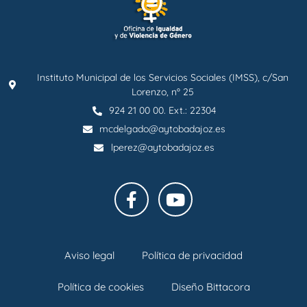
Instituto Municipal de los Servicios Sociales (IMSS), c/San
Lorenzo, nº 25
924 21 00 00. Ext.: 22304
mcdelgado@aytobadajoz.es
lperez@aytobadajoz.es
Aviso legal
Política de privacidad
Política de cookies
Diseño Bittacora