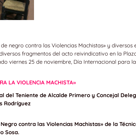
e negro contra las Violencias Machistas» y diversos e
 diversos fragmentos del acto reivindicativo en la Pla
ado viernes 25 de noviembre, Día Internacional para la
A LA VIOLENCIA MACHISTA»
nal del Teniente de Alcalde Primero y Concejal Dele
as Rodríguez
e Negro contra las Violencias Machistas» de la Técnic
o Sosa.