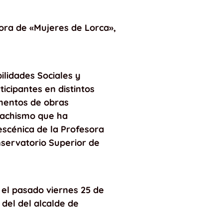
tora de «Mujeres de Lorca»,
ilidades Sociales y
icipantes en distintos
gmentos de obras
 machismo que ha
 escénica de la Profesora
servatorio Superior de
 el pasado viernes 25 de
 del del alcalde de