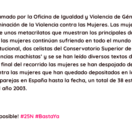
mado por la Oficina de Igualdad y Violencia de Gé
minación de la Violencia contra las Mujeres. Las muj
de unos metacrilatos que muestran los principales d
 las mujeres continúan sufriendo en todo el mundo 
stitucional, dos celistas del Conservatorio Superio
lencias machistas’ y se se han leído diversos textos
 final del recorrido las mujeres se han despojado d
ntra las mujeres que han quedado depositados en la 
parejas en España hasta la fecha, un total de 38 es
l año 2003.
posible!
#25N
#BastaYa