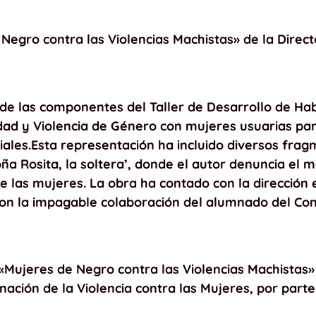
e Negro contra las Violencias Machistas» de la Direc
de las componentes del Taller de Desarrollo de Hab
dad y Violencia de Género con mujeres usuarias part
ciales.Esta representación ha incluido diversos fra
ña Rosita, la soltera’, donde el autor denuncia el
de las mujeres. La obra ha contado con la dirección
con la impagable colaboración del alumnado del Con
 «Mujeres de Negro contra las Violencias Machistas»
nación de la Violencia contra las Mujeres, por parte