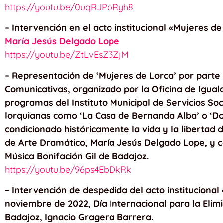
https://youtu.be/0uqRJPoRyh8
– Intervención en el acto institucional «Mujeres d
María Jesús Delgado Lope
https://youtu.be/ZtLvEsZ3ZjM
– Representación de ‘Mujeres de Lorca’ por parte 
Comunicativas, organizado por la Oficina de Igual
programas del Instituto Municipal de Servicios So
lorquianas como ‘La Casa de Bernanda Alba’ o ‘Do
condicionado históricamente la vida y la libertad 
de Arte Dramático, María Jesús Delgado Lope, y 
Música Bonifación Gil de Badajoz.
https://youtu.be/96ps4EbDkRk
– Intervención de despedida del acto institucional
noviembre de 2022, Día Internacional para la Elimi
Badajoz, Ignacio Gragera Barrera.