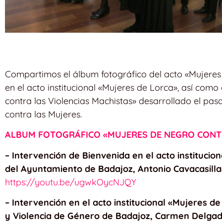
Compartimos el álbum fotográfico del acto «Mujeres d
en el acto institucional «Mujeres de Lorca», así como
contra las Violencias Machistas» desarrollado el pas
contra las Mujeres.
ALBUM FOTOGRÁFICO «MUJERES DE NEGRO CONTR
– Intervención de Bienvenida en el acto institucio
del Ayuntamiento de Badajoz, Antonio Cavacasill
https://youtu.be/ugwkOycNJQY
– Intervención en el acto institucional «Mujeres d
y Violencia de Género de Badajoz, Carmen Delgad