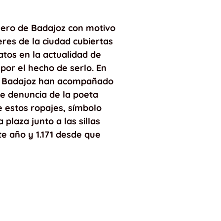
nero de Badajoz con motivo
eres de la ciudad cubiertas
atos en la actualidad de
por el hecho de serlo. En
r de Badajoz han acompañado
 de denuncia de la poeta
e estos ropajes, símbolo
plaza junto a las sillas
te año y 1.171 desde que