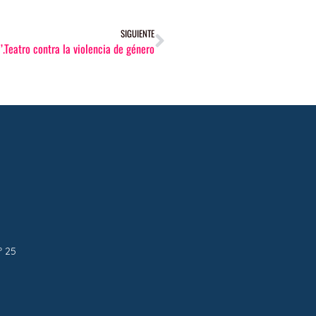
SIGUIENTE
’.Teatro contra la violencia de género
º 25