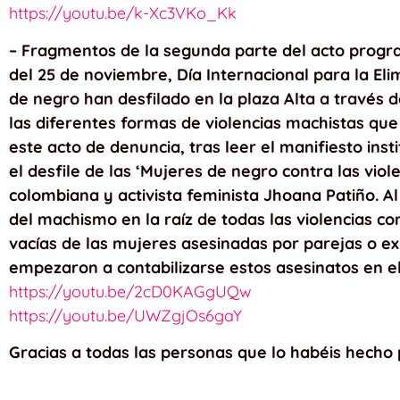
https://youtu.be/k-Xc3VKo_Kk
– Fragmentos de la segunda parte del acto progra
del 25 de noviembre, Día Internacional para la Eli
de negro han desfilado en la plaza Alta a través 
las diferentes formas de violencias machistas que
este acto de denuncia, tras leer el manifiesto in
el desfile de las ‘Mujeres de negro contra las vio
colombiana y activista feminista Jhoana Patiño. Al
del machismo en la raíz de todas las violencias co
vacías de las mujeres asesinadas por parejas o ex
empezaron a contabilizarse estos asesinatos en e
https://youtu.be/2cD0KAGgUQw
https://youtu.be/UWZgjOs6gaY
Gracias a todas las personas que lo habéis hecho 