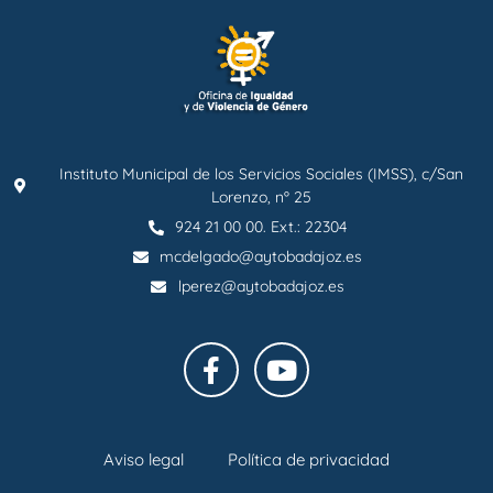
Instituto Municipal de los Servicios Sociales (IMSS), c/San
Lorenzo, nº 25
924 21 00 00. Ext.: 22304
mcdelgado@aytobadajoz.es
lperez@aytobadajoz.es
Aviso legal
Política de privacidad