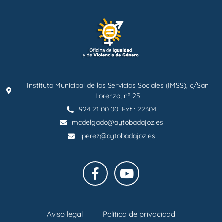
Instituto Municipal de los Servicios Sociales (IMSS), c/San
Lorenzo, nº 25
924 21 00 00. Ext.: 22304
mcdelgado@aytobadajoz.es
lperez@aytobadajoz.es
Aviso legal
Política de privacidad