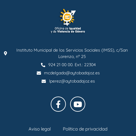
Instituto Municipal de los Servicios Sociales (IMSS), c/San
Lorenzo, nº 25
924 21 00 00. Ext.: 22304
mcdelgado@aytobadajoz.es
lperez@aytobadajoz.es
Aviso legal
Política de privacidad